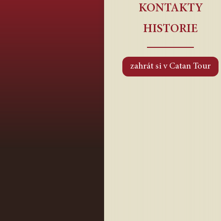
KONTAKTY
HISTORIE
zahrát si v Catan Tour