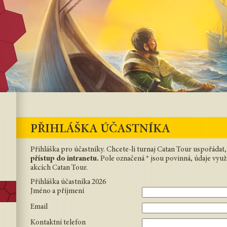
PŘIHLÁŠKA ÚČASTNÍKA
Přihláška pro účastníky. Chcete-li turnaj Catan Tour uspořádat
přístup do intranetu.
Pole označená * jsou povinná, údaje vyu
akcích Catan Tour.
Přihláška účastníka 2026
Jméno a příjmení
Email
Kontaktní telefon