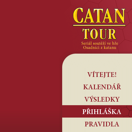
VÍTEJTE!
KALENDÁŘ
VÝSLEDKY
PŘIHLÁŠKA
PRAVIDLA