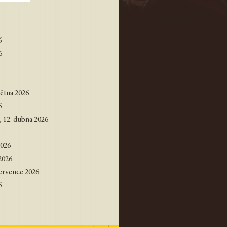
6
6
ětna 2026
6
 12. dubna 2026
2026
2026
ervence 2026
6