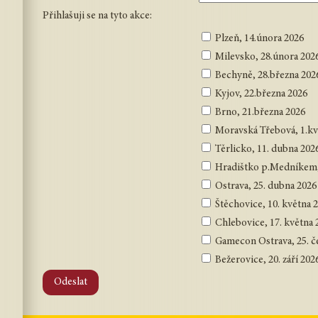
Přihlašuji se na tyto akce:
Plzeň, 14.února 2026
Milevsko, 28.února 202
Bechyně, 28.března 202
Kyjov, 22.března 2026
Brno, 21.března 2026
Moravská Třebová, 1.kv
Těrlicko, 11. dubna 202
Hradištko p.Medníkem,
Ostrava, 25. dubna 2026
Štěchovice, 10. května 
Chlebovice, 17. května 
Gamecon Ostrava, 25. č
Bežerovice, 20. září 202
Odeslat