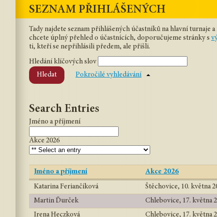
SEZNAM PŘIHLÁŠENÝCH
Tady najdete seznam přihlášených účastníků na hlavní turnaje a
chcete úplný přehled o účastnících, doporučujeme stránky s
v
ti, kteří se nepřihlásili předem, ale přišli.
Hledání klíčových slov
Hledat
Pokročilé vyhledávání
Search Entries
Jméno a příjmení
Akce 2026
Jméno a příjmení
Akce 2026
Katarina Feriančíková
Štěchovice, 10. května 2
Martin Ďurček
Chlebovice, 17. května 
Irena Heczková
Chlebovice, 17. května 