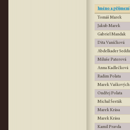
Jméno a příjmení
Tomáš Marek
Jakub Marek
Gabriel Mandak
Dita Vaníčková
Abdelkader Seddi
Miluše Paterová
Anna Kadlečková
Radim Polata
Marek Vaškových
Ondřej Polata
Michal Šesták
Marek Krása
Marek Krása
Kamil Pravda