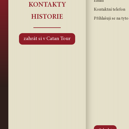
Email
KONTAKTY
Kontaktní telefon
HISTORIE
Přihlašuji se na tyto
zahrát si v Catan Tour