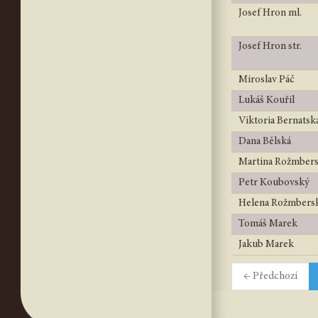
Josef Hron ml.
Josef Hron str.
Miroslav Páč
Lukáš Kouřil
Viktoria Bernatsk
Dana Bělská
Martina Rožmber
Petr Koubovský
Helena Rožmbers
Tomáš Marek
Jakub Marek
← Předchozí